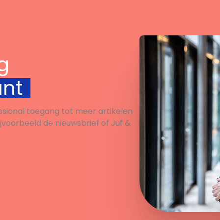
g
unt
ssional toegang tot meer artikelen
ijvoorbeeld de nieuwsbrief of Juf &