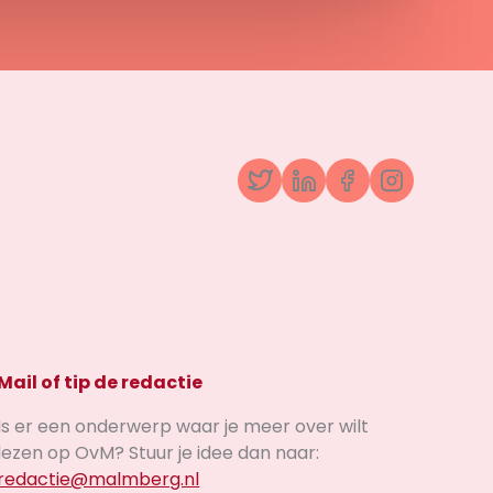
Twitter
LinkedIn
Facebook
Instagr
Mail of tip de redactie
Is er een onderwerp waar je meer over wilt
lezen op OvM? Stuur je idee dan naar:
redactie@malmberg.nl