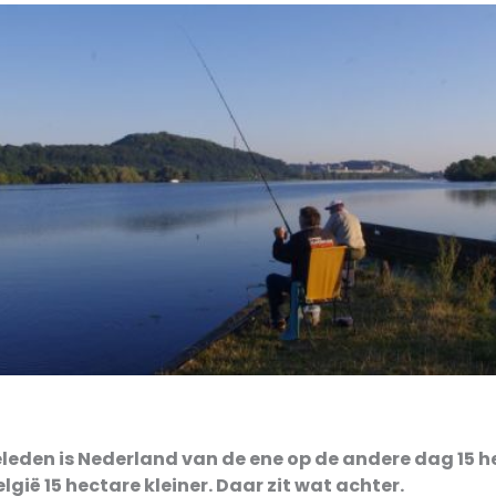
leden is Nederland van de ene op de andere dag 15 h
gië 15 hectare kleiner. Daar zit wat achter.