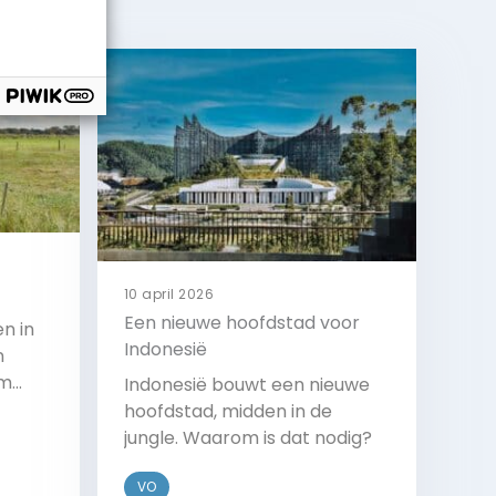
10 april 2026
Een nieuwe hoofdstad voor
n in
Indonesië
n
om
Indonesië bouwt een nieuwe
 de
hoofdstad, midden in de
jungle. Waarom is dat nodig?
VO