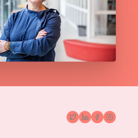
Twitter
LinkedIn
Facebook
Instagr