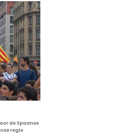
door de Spaanse
anse regio