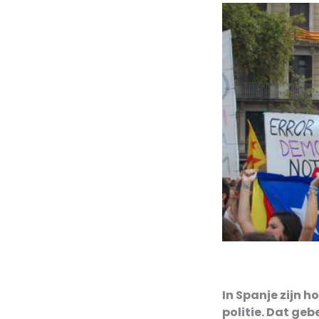
I
n Spanje zijn 
politie. Dat ge