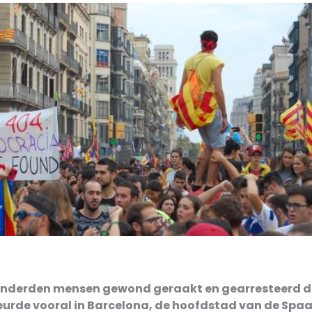
honderden mensen gewond geraakt en gearresteerd 
beurde vooral in Barcelona, de hoofdstad van de Spa