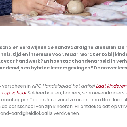
scholen verdwijnen de handvaardigheidlokalen. De r
is, tijd en interesse voor. Maar: wordt er zo bij kin
t voor handwerk? En hoe staat handenarbeid in verh
 onderwijs en hybride leeromgevingen? Daarover lees 
8 verscheen in
NRC Handelsblad het artikel
Laat kinderen
n op school
.
Soldeerbouten, hamers, schroevendraaiers 
tenschapper Tjip de Jong vond ze onder een dikke laag st
de basisschool van zijn kinderen. Hij ontdekte dat op vrij
handvaardigheidlokaal is verdwenen.