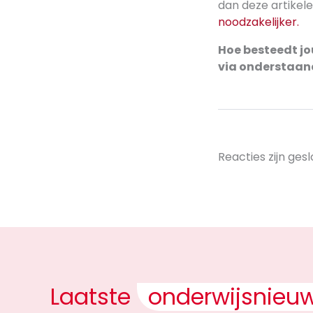
dan deze artikel
noodzakelijker.
Hoe besteedt j
via onderstaand
Reacties zijn gesl
Laatste
onderwijsnieu