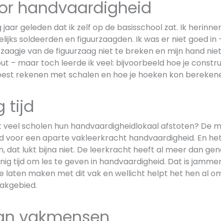
oor handvaardigheid
ig jaar geleden dat ik zelf op de basisschool zat. Ik herin
lijks soldeerden en figuurzaagden. Ik was er niet goed in 
zaagje van de figuurzaag niet te breken en mijn hand nie
t – maar toch leerde ik veel: bijvoorbeeld hoe je constr
est rekenen met schalen en hoe je hoeken kon bereken
 tijd
 veel scholen hun handvaardigheidlokaal afstoten? De 
 voor een aparte vakleerkracht handvaardigheid. En het 
n, dat lukt bijna niet. De leerkracht heeft al meer dan gen
ig tijd om les te geven in handvaardigheid. Dat is jammer
te laten maken met dit vak en wellicht helpt het hen al 
vakgebied.
aan vakmensen