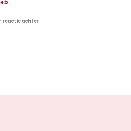
eeds
 reactie achter