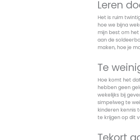
Leren d
Het is ruim twint
hoe we bijna weke
mijn best om het 
aan de soldeerbou
maken, hoe je mo
Te weinig
Hoe komt het dat
hebben geen geld
wekelijks bij geve
simpelweg te wein
kinderen kennis 
te krijgen op dit 
Tekort 