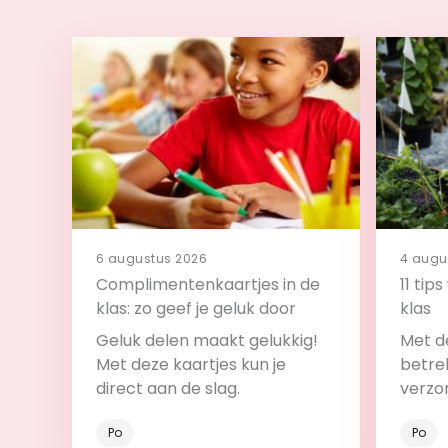
6 augustus 2026
4 augu
Complimentenkaartjes in de
11 tip
klas: zo geef je geluk door
klas
Geluk delen maakt gelukkig!
Met de
Met deze kaartjes kun je
betrek
direct aan de slag.
verzo
Po
Po