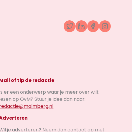
Twitter
LinkedIn
Facebook
Instagr
Mail of tip de redactie
Is er een onderwerp waar je meer over wilt
lezen op OvM? Stuur je idee dan naar:
redactie@malmberg.nl
Adverteren
Wil je adverteren? Neem dan contact op met