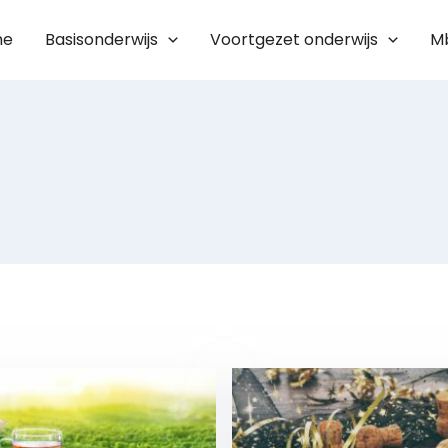
me
Basisonderwijs
Voortgezet onderwijs
M