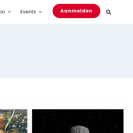
Aanmelden
bo
Events
Zoeken