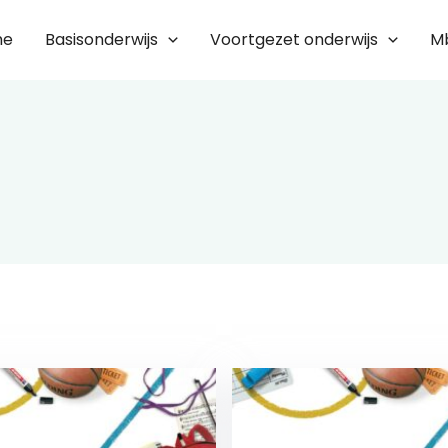
me
Basisonderwijs
Voortgezet onderwijs
M