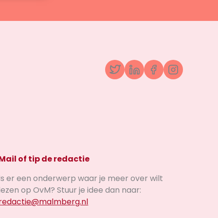
Twitter
LinkedIn
Facebook
Instagr
Mail of tip de redactie
Is er een onderwerp waar je meer over wilt
lezen op OvM? Stuur je idee dan naar:
redactie@malmberg.nl