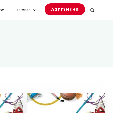
Aanmelden
bo
Events
Zoeken