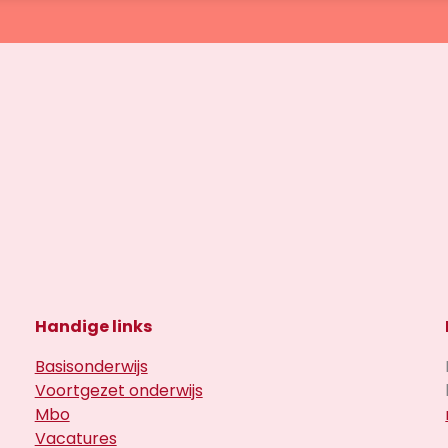
Handige links
Basisonderwijs
Voortgezet onderwijs
Mbo
Vacatures