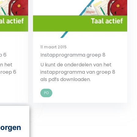
11 maart 2015
p 6
Instapprogramma groep 8
n het
U kunt de onderdelen van het
roep 6
instapprogramma van groep 8
als pdfs downloaden.
PO
Bekijk
morgen