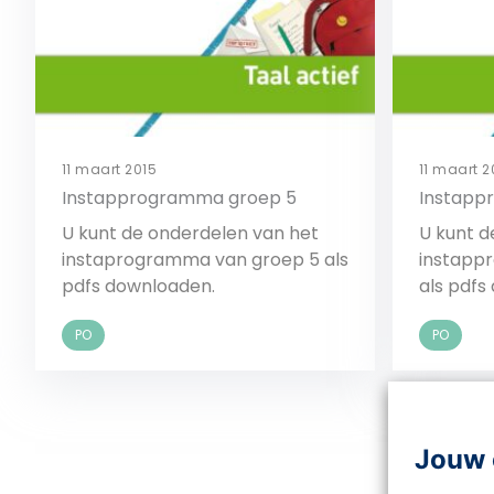
11 maart 2015
11 maart 2
Instapprogramma groep 5
Instapp
U kunt de onderdelen van het
U kunt d
instaprogramma van groep 5 als
instapp
pdfs downloaden.
als pdfs
PO
PO
Bekijk
Jouw 