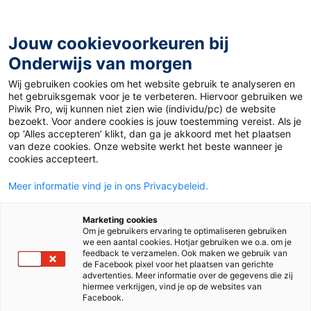
Ga
naar
de
Jouw cookievoorkeuren bij
inhoud
Onderwijs van morgen
Wij gebruiken cookies om het website gebruik te analyseren en
het gebruiksgemak voor je te verbeteren. Hiervoor gebruiken we
Piwik Pro, wij kunnen niet zien wie (individu/pc) de website
Breuken
bezoekt. Voor andere cookies is jouw toestemming vereist. Als je
op ‘Alles accepteren’ klikt, dan ga je akkoord met het plaatsen
van deze cookies. Onze website werkt het beste wanneer je
cookies accepteert.
Meer informatie vind je in ons Privacybeleid.
Marketing cookies
Om je gebruikers ervaring te optimaliseren gebruiken
we een aantal cookies. Hotjar gebruiken we o.a. om je
feedback te verzamelen. Ook maken we gebruik van
de Facebook pixel voor het plaatsen van gerichte
advertenties. Meer informatie over de gegevens die zij
hiermee verkrijgen, vind je op de websites van
Facebook.