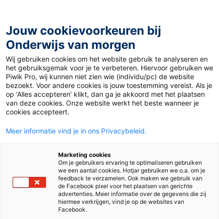
Ga
naar
de
Jouw cookievoorkeuren bij
inhoud
Onderwijs van morgen
Wij gebruiken cookies om het website gebruik te analyseren en
Home
»
Obstakels voor leerlingen met dyscalculie of
het gebruiksgemak voor je te verbeteren. Hiervoor gebruiken we
rekenproblemen
Piwik Pro, wij kunnen niet zien wie (individu/pc) de website
bezoekt. Voor andere cookies is jouw toestemming vereist. Als je
op ‘Alles accepteren’ klikt, dan ga je akkoord met het plaatsen
4 februari 2019
Door
de redactie
van deze cookies. Onze website werkt het beste wanneer je
Obstakels voor
cookies accepteert.
Meer informatie vind je in ons Privacybeleid.
leerlingen met
Marketing cookies
dyscalculie of
Om je gebruikers ervaring te optimaliseren gebruiken
we een aantal cookies. Hotjar gebruiken we o.a. om je
feedback te verzamelen. Ook maken we gebruik van
rekenproblemen
de Facebook pixel voor het plaatsen van gerichte
advertenties. Meer informatie over de gegevens die zij
hiermee verkrijgen, vind je op de websites van
Facebook.