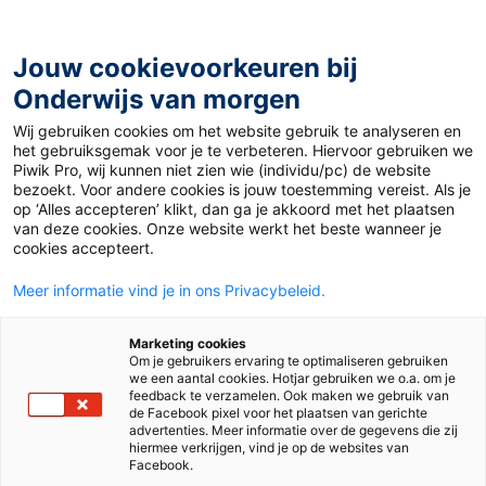
Ga
naar
de
Jouw cookievoorkeuren bij
inhoud
Onderwijs van morgen
Wij gebruiken cookies om het website gebruik te analyseren en
het gebruiksgemak voor je te verbeteren. Hiervoor gebruiken we
Piwik Pro, wij kunnen niet zien wie (individu/pc) de website
Oorlog
bezoekt. Voor andere cookies is jouw toestemming vereist. Als je
op ‘Alles accepteren’ klikt, dan ga je akkoord met het plaatsen
van deze cookies. Onze website werkt het beste wanneer je
cookies accepteert.
Meer informatie vind je in ons Privacybeleid.
Marketing cookies
Om je gebruikers ervaring te optimaliseren gebruiken
we een aantal cookies. Hotjar gebruiken we o.a. om je
feedback te verzamelen. Ook maken we gebruik van
de Facebook pixel voor het plaatsen van gerichte
advertenties. Meer informatie over de gegevens die zij
hiermee verkrijgen, vind je op de websites van
Facebook.