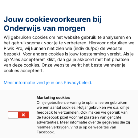
Ga
naar
de
Jouw cookievoorkeuren bij
inhoud
Onderwijs van morgen
Wij gebruiken cookies om het website gebruik te analyseren en
het gebruiksgemak voor je te verbeteren. Hiervoor gebruiken we
Piwik Pro, wij kunnen niet zien wie (individu/pc) de website
Humor
bezoekt. Voor andere cookies is jouw toestemming vereist. Als je
op ‘Alles accepteren’ klikt, dan ga je akkoord met het plaatsen
van deze cookies. Onze website werkt het beste wanneer je
cookies accepteert.
Meer informatie vind je in ons Privacybeleid.
Marketing cookies
Om je gebruikers ervaring te optimaliseren gebruiken
we een aantal cookies. Hotjar gebruiken we o.a. om je
feedback te verzamelen. Ook maken we gebruik van
de Facebook pixel voor het plaatsen van gerichte
advertenties. Meer informatie over de gegevens die zij
hiermee verkrijgen, vind je op de websites van
Facebook.