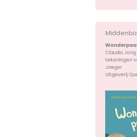
Middenb
Wonderpaa
Claudia Jong
tekeningen v
Jaeger
Uitgeverij Qu