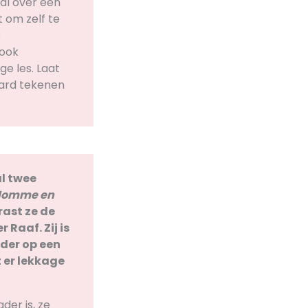
l over een
 om zelf te
s
 ook
ge les. Laat
ard tekenen
al twee
omme en
rast ze de
 Raaf. Zij is
der op een
 er lekkage
der is, ze