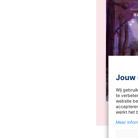
Jouw 
Wij gebrui
te verbeter
website bez
accepteren
werkt het 
Meer inform