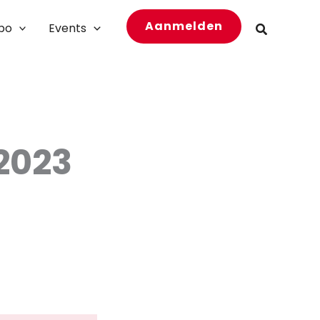
Aanmelden
bo
Events
Zoeken
2023