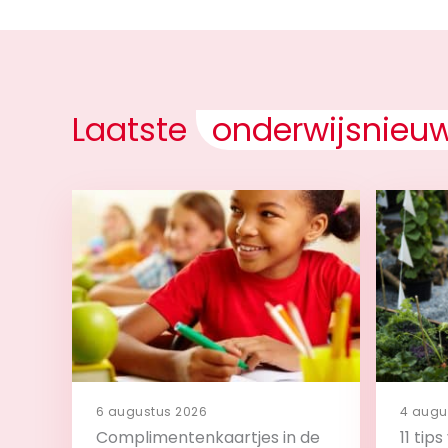
Laatste
onderwijsnieu
6 augustus 2026
4 augu
Complimentenkaartjes in de
11 tip