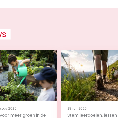
ws
stus 2026
28 juli 2026
s voor meer groen in de
Stem leerdoelen, lessen