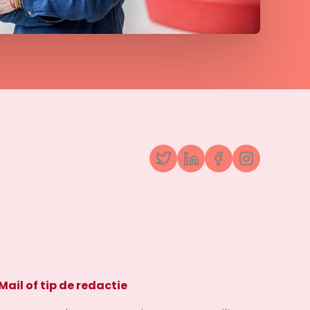
Twitter
LinkedIn
Facebook
Instagr
Mail of tip de redactie