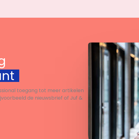
g
unt
ssional toegang tot meer artikelen
ijvoorbeeld de nieuwsbrief of Juf &