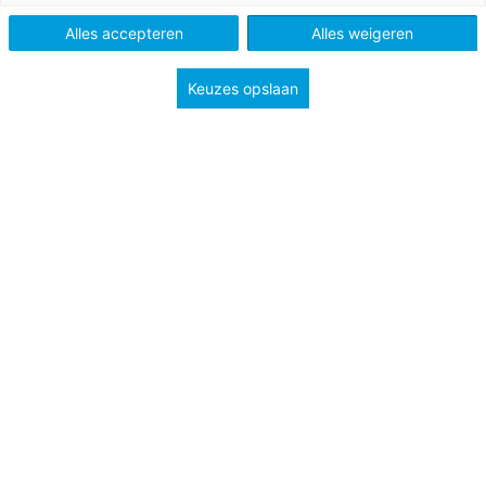
Alles accepteren
Alles weigeren
Keuzes opslaan
Assignment 1