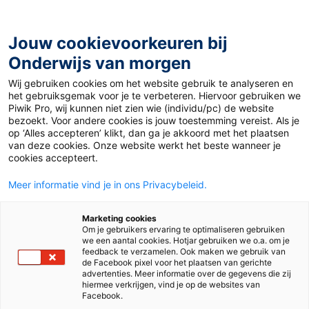
Ga
naar
de
Jouw cookievoorkeuren bij
inhoud
Onderwijs van morgen
Wij gebruiken cookies om het website gebruik te analyseren en
het gebruiksgemak voor je te verbeteren. Hiervoor gebruiken we
Piwik Pro, wij kunnen niet zien wie (individu/pc) de website
Video
bezoekt. Voor andere cookies is jouw toestemming vereist. Als je
op ‘Alles accepteren’ klikt, dan ga je akkoord met het plaatsen
van deze cookies. Onze website werkt het beste wanneer je
cookies accepteert.
Meer informatie vind je in ons Privacybeleid.
Marketing cookies
Om je gebruikers ervaring te optimaliseren gebruiken
we een aantal cookies. Hotjar gebruiken we o.a. om je
feedback te verzamelen. Ook maken we gebruik van
de Facebook pixel voor het plaatsen van gerichte
advertenties. Meer informatie over de gegevens die zij
hiermee verkrijgen, vind je op de websites van
Facebook.