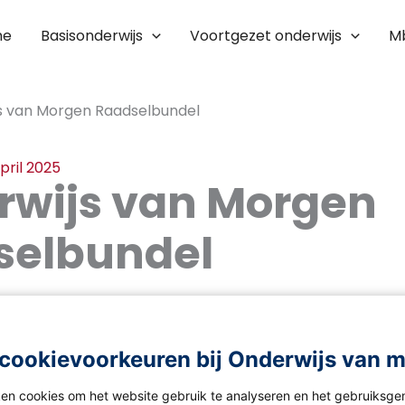
me
Basisonderwijs
Voortgezet onderwijs
M
s van Morgen Raadselbundel
pril 2025
rwijs van Morgen
selbundel
cookievoorkeuren bij Onderwijs van 
ken cookies om het website gebruik te analyseren en het gebruiksge