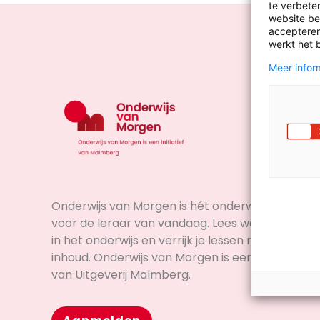
te verbeter
website bez
accepteren
werkt het 
Meer inform
Onderwijs van Morgen is hét onderwijsplatform
voor de leraar van vandaag. Lees wat er speelt
in het onderwijs en verrijk je lessen met actuele
inhoud. Onderwijs van Morgen is een initiatief
van Uitgeverij Malmberg.