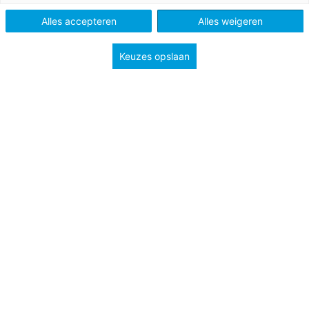
Nieuws
Alles accepteren
Alles weigeren
Keuzes opslaan
Tags
differentieren