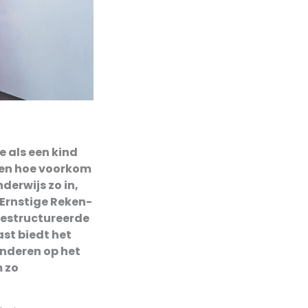
e als een kind
d en hoe voorkom
derwijs zo in,
 Ernstige Reken-
gestructureerde
st biedt het
nderen op het
m zo