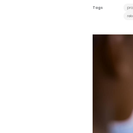
Tags
pro
rek