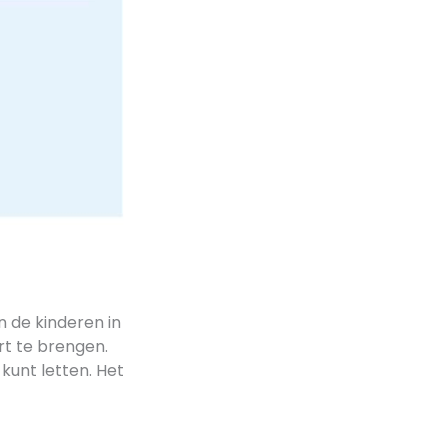
n de kinderen in
rt te brengen.
kunt letten. Het