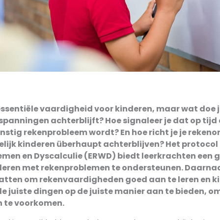
essentiële vaardigheid voor kinderen, maar wat doe j
nspanningen achterblijft? Hoe signaleer je dat op tij
rnstig rekenprobleem wordt? En hoe richt je je rekenon
lijk kinderen überhaupt achterblijven? Het protocol
men en Dyscalculie (ERWD) biedt leerkrachten een 
eren met rekenproblemen te ondersteunen. Daarnaa
atten om rekenvaardigheden goed aan te leren en ki
e juiste dingen op de juiste manier aan te bieden, o
 te voorkomen.