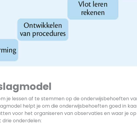
eslagmodel
k om je lessen af te stemmen op de onderwijsbehoeften va
slagmodel helpt je om die onderwijsbehoeften goed in kaa
tten voor het organiseren van observaties en waar je op 
 drie onderdelen: