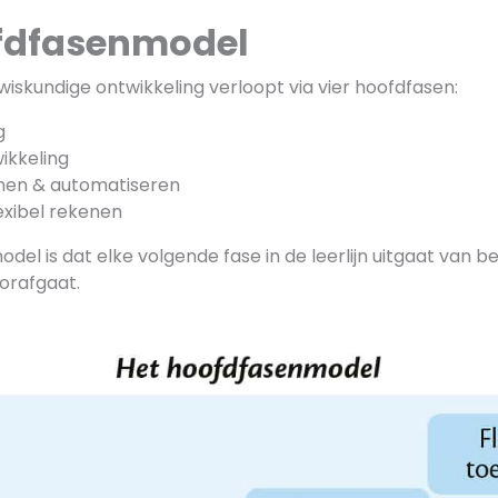
fdfasenmodel
iskundige ontwikkeling verloopt via vier hoofdfasen:
g
ikkeling
enen & automatiseren
exibel rekenen
odel is dat elke volgende fase in de leerlijn uitgaat van 
orafgaat.