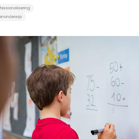
fessionalisering
enonderwijs