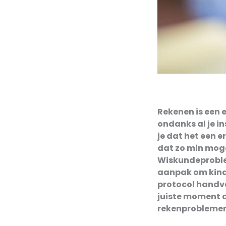
Rekenen is een 
ondanks al je i
je dat het een e
dat zo min moge
Wiskundeproble
aanpak om kind
protocol handv
juiste moment d
rekenproblemen