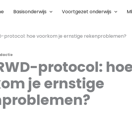
me
Basisonderwijs
Voortgezet onderwijs
M
-protocol: hoe voorkom je ernstige rekenproblemen?
edactie
RWD-protocol: ho
om je ernstige
nproblemen?