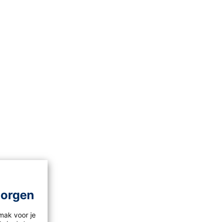
morgen
mak voor je