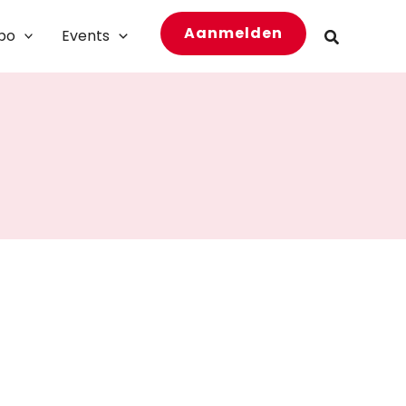
Aanmelden
bo
Events
Zoeken