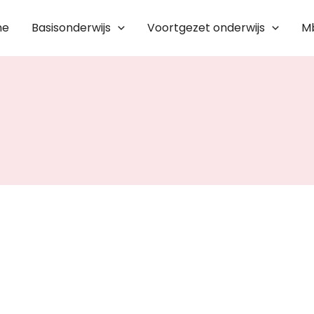
me
Basisonderwijs
Voortgezet onderwijs
M