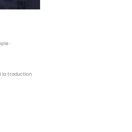
ple :
i la traduction