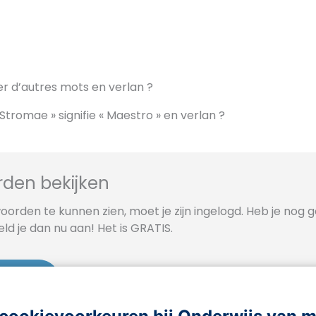
er d’autres mots en verlan ?
 Stromae » signifie « Maestro » en verlan ?
den bekijken
orden te kunnen zien, moet je zijn ingelogd. Heb je nog 
d je dan nu aan! Het is GRATIS.
e aan
Inloggen