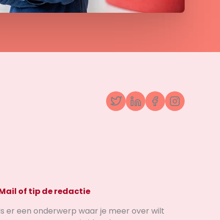
Twitter
LinkedIn
Facebook
Instagr
Mail of tip de redactie
Is er een onderwerp waar je meer over wilt