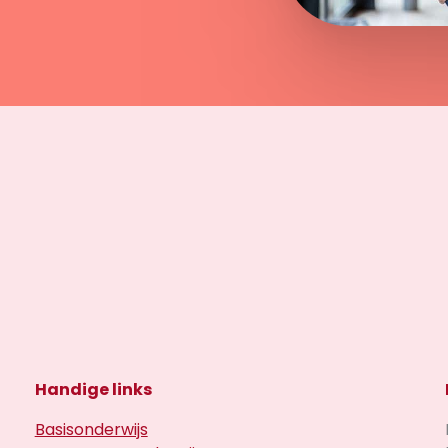
Handige links
Basisonderwijs