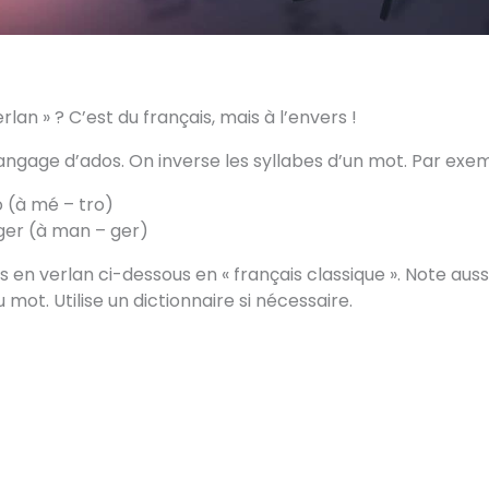
rlan » ? C’est du français, mais à l’envers !
langage d’ados. On inverse les syllabes d’un mot. Par exem
 (à mé – tro)
r (à man – ger)
s en verlan ci-dessous en « français classique ». Note auss
 mot. Utilise un dictionnaire si nécessaire.